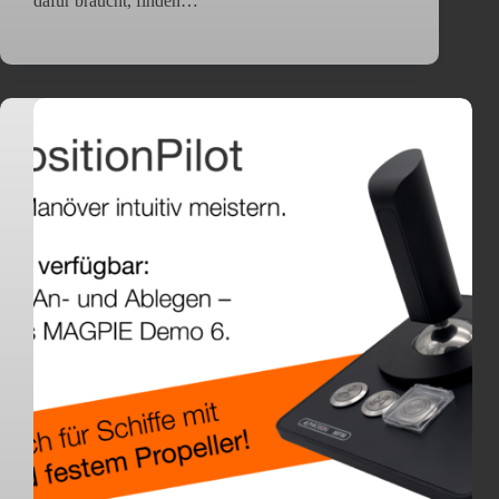
dafür braucht, finden…