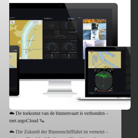
☁️ De toekomst van de binnenvaart is verbonden –
met argoCloud 🦦
☁️ Die Zukunft der Binnenschifffahrt ist vernetzt –