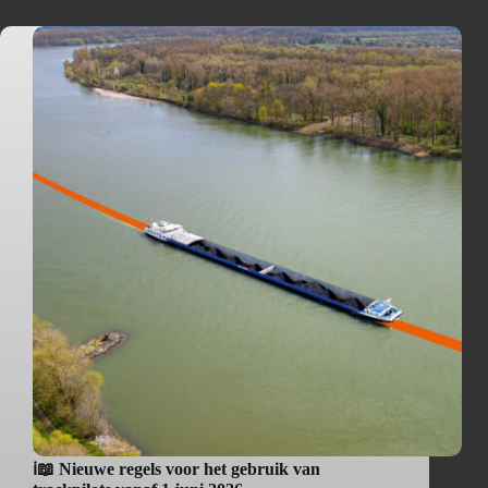
ℹ️📖 Nieuwe regels voor het gebruik van