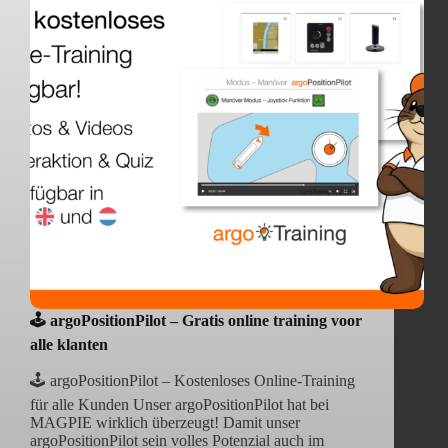
🕹️ argoPositionPilot – Gratis online training voor
alle klanten
🕹️ argoPositionPilot – Kostenloses Online-Training
für alle Kunden Unser argoPositionPilot hat bei
MAGPIE wirklich überzeugt! Damit unser
argoPositionPilot sein volles Potenzial auch im