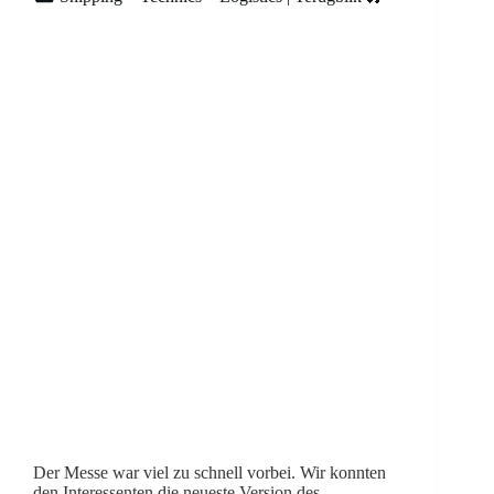
Der Messe war viel zu schnell vorbei. Wir konnten
den Interessenten die neueste Version des