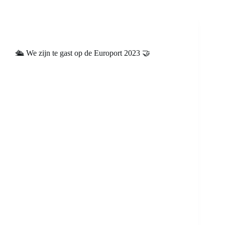
🛳️ We zijn te gast op de Europort 2023 🤝