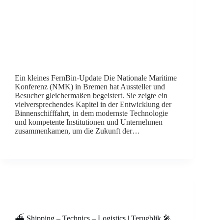
Ein kleines FernBin-Update Die Nationale Maritime
Konferenz (NMK) in Bremen hat Aussteller und
Besucher gleichermaßen begeistert. Sie zeigte ein
vielversprechendes Kapitel in der Entwicklung der
Binnenschifffahrt, in dem modernste Technologie
und kompetente Institutionen und Unternehmen
zusammenkamen, um die Zukunft der…
⛴️ Shipping – Technics – Logistics | Terugblik 🎤