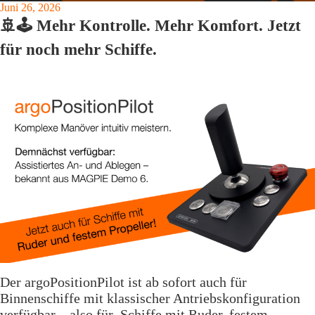
Juni 26, 2026
🚢🕹️ Mehr Kontrolle. Mehr Komfort. Jetzt
für noch mehr Schiffe.
Der argoPositionPilot ist ab sofort auch für
Binnenschiffe mit klassischer Antriebskonfiguration
verfügbar – also für Schiffe mit Ruder, festem