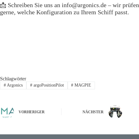
📩 Schreiben Sie uns an
info@argonics.de
– wir prüfen
gerne, welche Konfiguration zu Ihrem Schiff passt.
Schlagwörter
#
Argonics
#
argoPositionPilot
#
MAGPIE
VORHERIGER
NÄCHSTER