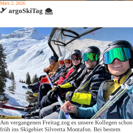
März 2, 2026
🎿 argoSkiTag 🌨️
Am vergangenen Freitag zog es unsere Kollegen schon
früh ins Skigebiet Silvretta Montafon. Bei bestem