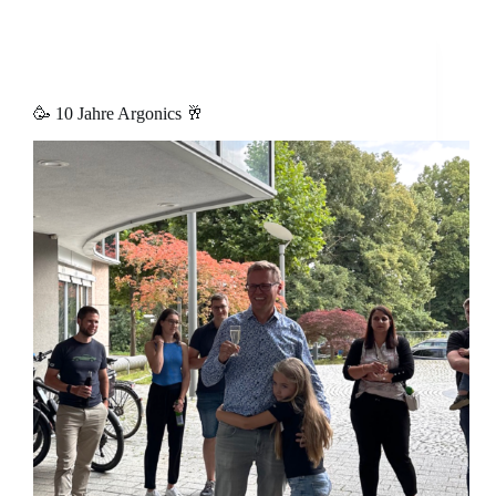
🥳 10 Jahre Argonics 🥂