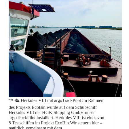
🌱 🛳️ Herkules VIII mit argoTrackPilot Im Rahmen
des Projekts EcoBin wurde auf dem Schubschiff
Herkules VIII der HGK Shipping GmbH unser
argoTrackPilot installiert. Herkules VIII ist eines von
5 Testschiffen im Projekt EcoBin.Wir steuern hier –
natürlich gemeinsam mit dem…