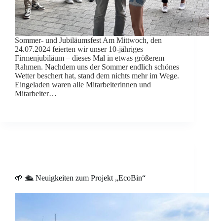
Sommer- und Jubiläumsfest Am Mittwoch, den
24.07.2024 feierten wir unser 10-jähriges
Firmenjubiläum – dieses Mal in etwas größerem
Rahmen. Nachdem uns der Sommer endlich schönes
Wetter beschert hat, stand dem nichts mehr im Wege.
Eingeladen waren alle Mitarbeiterinnen und
Mitarbeiter…
🌱 🛳️ Neuigkeiten zum Projekt „EcoBin“