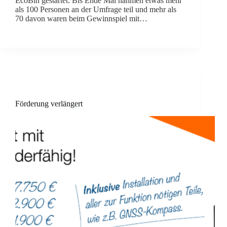
EcoBin gestartet. Bis Ende Mai nahmen etwas mehr
als 100 Personen an der Umfrage teil und mehr als
70 davon waren beim Gewinnspiel mit…
Förderung verlängert