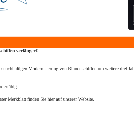
hiffen verlängert!
ur nachhaltigen Modernisierung von Binnenschiffen um weitere drei Ja
rderfähig.
ser Merkblatt finden Sie
hier
auf unserer Website.