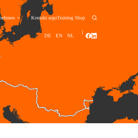
rnehmen
Kontakt
argoTraining
Shop
|
DE
EN
NL