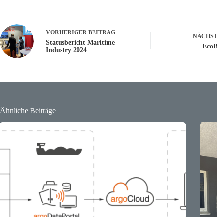
VORHERIGER
BEITRAG
NÄCHS
Statusbericht Maritime
EcoB
Industry 2024
Ähnliche Beiträge