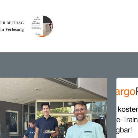
TER
BEITRAG
in Verlosung