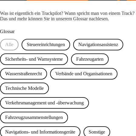
Unsere Expertise für Sie
Was ist eigentlich ein Trackpilot? Wann spricht man von einem Track?
Das und mehr können Sie in unserem Glossar nachlesen.
Glossar
Alle
Steuereinrichtungen
Navigationsassistenz
Sicherheits- und Warnsysteme
Fahrzeugarten
Wasserstraßenrecht
Verbände und Organisationen
Technische Modelle
Verkehrsmanagement und -überwachung
Fahrzeugzusammenstellungen
Navigations- und Informationsgeräte
Sonstige