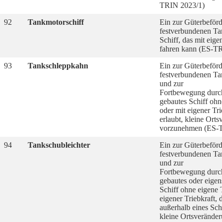
TRIN 2023/1)
92
Tankmotorschiff
Ein zur Güterbeförd
festverbundenen Ta
Schiff, das mit eigen
fahren kann (ES-T
93
Tankschleppkahn
Ein zur Güterbeförd
festverbundenen Ta
und zur
Fortbewegung durc
gebautes Schiff ohn
oder mit eigener Tri
erlaubt, kleine Ort
vorzunehmen (ES-
94
Tankschubleichter
Ein zur Güterbeförd
festverbundenen Ta
und zur
Fortbewegung durc
gebautes oder eigen
Schiff ohne eigene 
eigener Triebkraft, d
außerhalb eines Sc
kleine Ortsverände