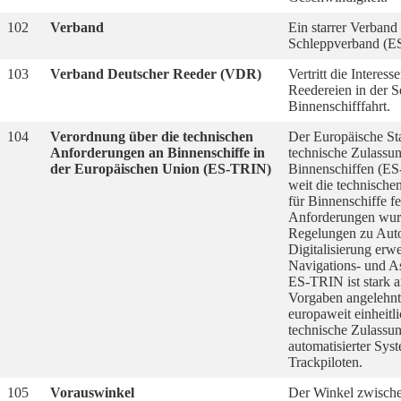
102
Verband
Ein starrer Verband
Schleppverband (E
103
Verband Deutscher Reeder (VDR)
Vertritt die Interess
Reedereien in der S
Binnenschifffahrt.
104
Verordnung über die technischen
Der Europäische Sta
Anforderungen an Binnenschiffe in
technische Zulassu
der Europäischen Union (ES-TRIN)
Binnenschiffen (ES
weit die technisch
für Binnenschiffe fe
Anforderungen wu
Regelungen zu Auto
Digitalisierung erwe
Navigations- und A
ES-TRIN ist stark 
Vorgaben angelehnt 
europaweit einheitli
technische Zulassun
automatisierter Sys
Trackpiloten.
105
Vorauswinkel
Der Winkel zwische