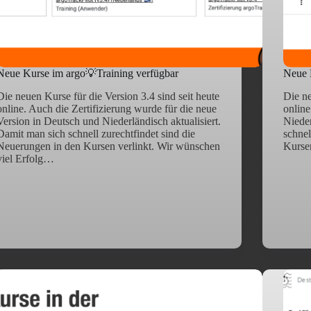
Neue Kurse im argo💡Training verfügbar
Neue 
Die neuen Kurse für die Version 3.4 sind seit heute
Die ne
online. Auch die Zertifizierung wurde für die neue
online
Version in Deutsch und Niederländisch aktualisiert.
Nieder
Damit man sich schnell zurechtfindet sind die
schnel
Neuerungen in den Kursen verlinkt. Wir wünschen
Kursen
viel Erfolg…