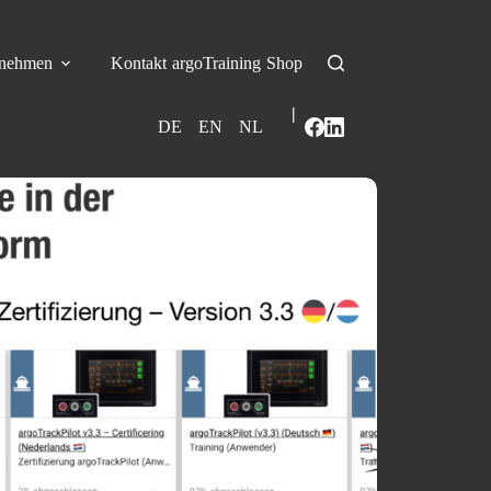
rnehmen
Kontakt
argoTraining
Shop
|
DE
EN
NL