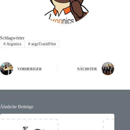
Schlagwörter
#
Argonics
#
argoTrackPilot
VORHERIGER
NÄCHSTER
Ähnliche Beiträge