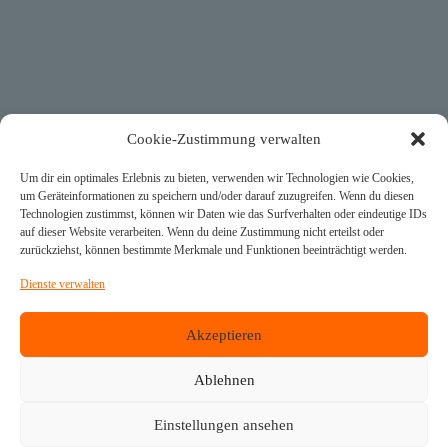
Cookie-Zustimmung verwalten
Um dir ein optimales Erlebnis zu bieten, verwenden wir Technologien wie Cookies,
um Geräteinformationen zu speichern und/oder darauf zuzugreifen. Wenn du diesen
Technologien zustimmst, können wir Daten wie das Surfverhalten oder eindeutige IDs
auf dieser Website verarbeiten. Wenn du deine Zustimmung nicht erteilst oder
zurückziehst, können bestimmte Merkmale und Funktionen beeinträchtigt werden.
Dienste verwalten
Akzeptieren
Modernste Regelungstechnik für die Binnenschifffahrt
Ablehnen
Einstellungen ansehen
Home
Produkte
News
Unternehmen