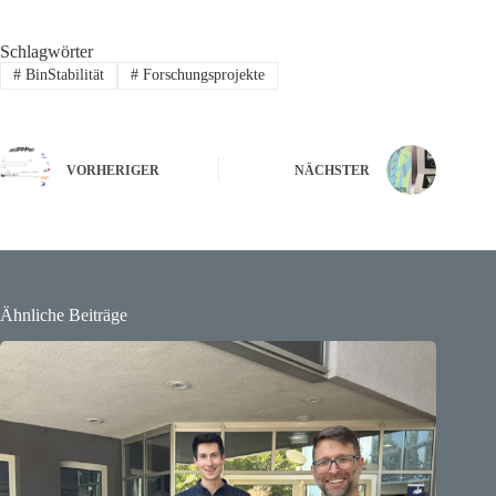
Schlagwörter
#
BinStabilität
#
Forschungsprojekte
VORHERIGER
NÄCHSTER
Ähnliche Beiträge