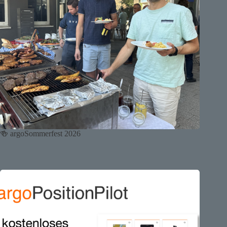
🍻 argoSommerfest 2026