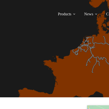
Products
News
C