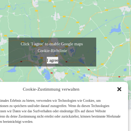
Click 'I agree' to enable Google maps
Cookie-Richtlinie
I agree
Cookie-Zustimmung verwalten
timales Erlebnis zu bieten, verwenden wir Technologien wie Cookies, um
tionen zu speichern und/oder darauf zuzugreifen. Wenn du diesen Technologien
nnen wir Daten wie das Surfverhalten oder eindeutige IDs auf dieser Website
Wenn du deine Zustimmung nicht erteilst oder zurückziehst, können bestimmte Merkmale
n beeinträchtigt werden.