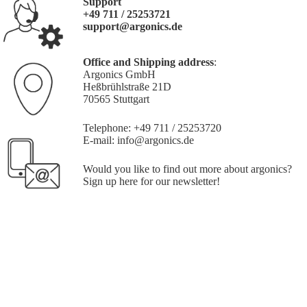
Support
+49 711 / 25253721
support@argonics.de
Office and Shipping address
:
Argonics GmbH
Heßbrühlstraße 21D
70565 Stuttgart
Telephone: +49 711 / 25253720
E-mail:
info@argonics.de
Would you like to find out more about argonics?
Sign up
here
for our newsletter!