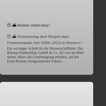
🛜 ⛴️ Remote control ahoy!
🛜 ⛴️ Fernsteuerung ahoi! Beispiel eines
Fernsteuerstands, hier: NMK (2023) in Bremen 👉
Ein wichtiger Schritt für die Binnenschifffahrt: Die
Rhenus PartnerShip GmbH & Co. KG hat im März
dieses Jahres die Genehmigung erhalten, auf der
Ernst Kramer ferngesteuertes Fahren…