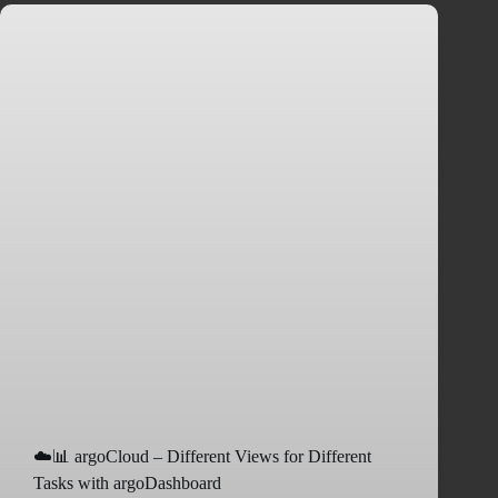
☁️📊 argoCloud – Different Views for Different
Tasks with argoDashboard