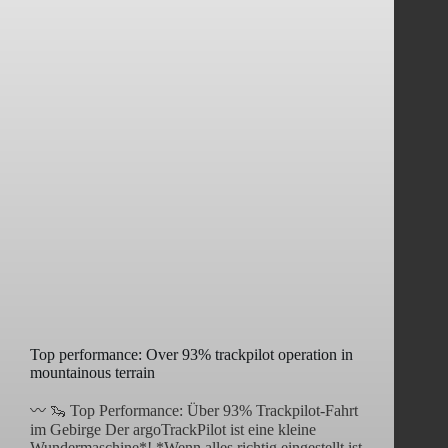
Top performance: Over 93% trackpilot operation in
mountainous terrain
〰️ 🦦 Top Performance: Über 93% Trackpilot-Fahrt
im Gebirge Der argoTrackPilot ist eine kleine
Wundermaschine*! *Wenn alles richtig eingestellt ist