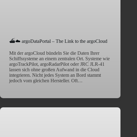
⛴️☁️ argoDataPortal – The Link to the argoCloud
Mit der argoCloud bündeln Sie die Daten Ihrer
Schiffssysteme an einem zentralen Ort. Systeme wie
argoTrackPilot, argoRadarPilot oder JRC JLR-41
lassen sich ohne großen Aufwand in die Cloud
integrieren. Nicht jedes System an Bord stammt
jedoch vom gleichen Hersteller. Oft…