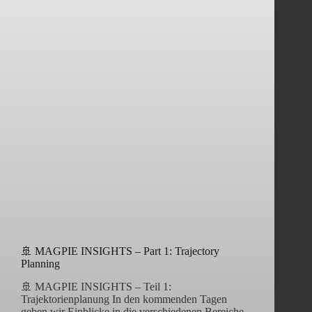
🚢 MAGPIE INSIGHTS – Part 1: Trajectory
Planning
🚢 MAGPIE INSIGHTS – Teil 1:
Trajektorienplanung In den kommenden Tagen
geben wir Einblicke in die verschiedenen Bereiche,