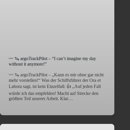
〰️ 🦦 argoTrackPilot – “I can’t imagine my day
without it anymore!”
〰️ 🦦 argoTrackPilot – „Kann es mir ohne gar nicht
mehr vorstellen!“ Was der Schiffsführer der Ora et
Labora sagt, ist kein Einzelfall: 👍 „Auf jeden Fall
würde ich das empfehlen! Macht auf Strecke den
größten Teil unserer Arbeit. Klar…