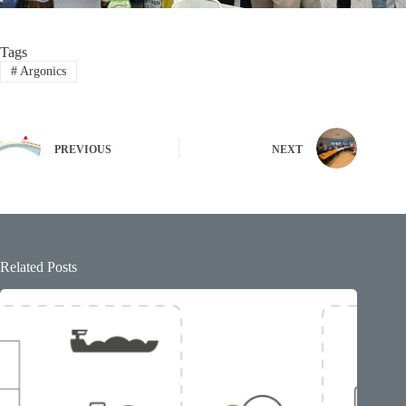
Tags
#
Argonics
PREVIOUS
NEXT
Related Posts