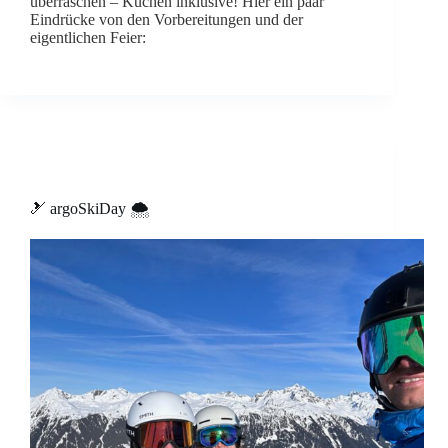
überraschen – Kuchen inklusive! Hier ein paar
Eindrücke von den Vorbereitungen und der
eigentlichen Feier:
🎿 argoSkiDay 🌨️