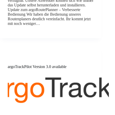
verfügbar. Unsere Anwender können sich wie immer
das Update selbst herunterladen und installieren.
Update zum argoRoutePlanner – Verbesserte
Bedienung Wir haben die Bedienung unseres
Routenplaners deutlich vereinfacht. Ihr kommt jetzt
mit noch weniger…
argoTrackPilot Version 3.0 available