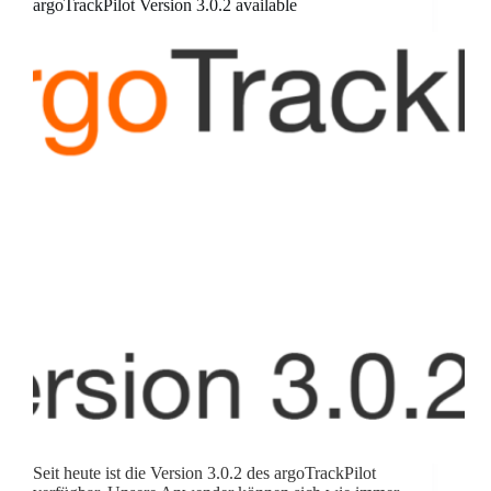
argoTrackPilot Version 3.0.2 available
Seit heute ist die Version 3.0.2 des argoTrackPilot