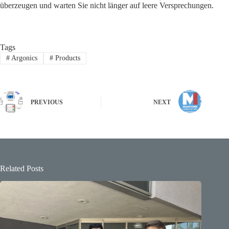
überzeugen und warten Sie nicht länger auf leere Versprechungen.
Tags
#
Argonics
#
Products
PREVIOUS
NEXT
Related Posts