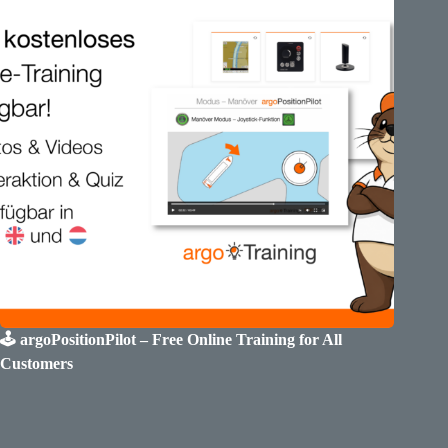
🕹️ argoPositionPilot – Free Online Training for All
Customers