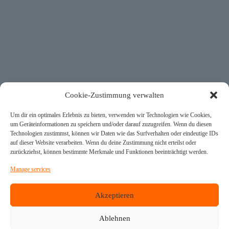
Cookie-Zustimmung verwalten
Um dir ein optimales Erlebnis zu bieten, verwenden wir Technologien wie Cookies,
um Geräteinformationen zu speichern und/oder darauf zuzugreifen. Wenn du diesen
Technologien zustimmst, können wir Daten wie das Surfverhalten oder eindeutige IDs
auf dieser Website verarbeiten. Wenn du deine Zustimmung nicht erteilst oder
zurückziehst, können bestimmte Merkmale und Funktionen beeinträchtigt werden.
Manage services
Akzeptieren
Cutting-Edge Control Engineering for Inland Navigation
Ablehnen