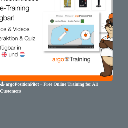
🕹️ argoPositionPilot – Free Online Training for All
Customers