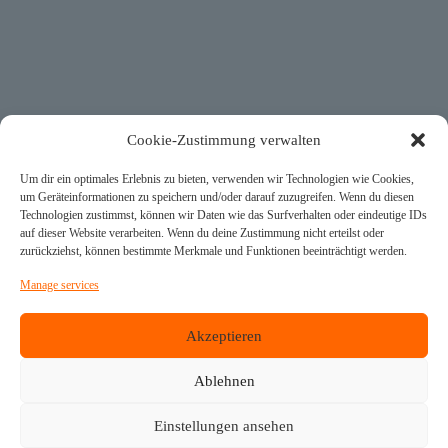
Cookie-Zustimmung verwalten
Um dir ein optimales Erlebnis zu bieten, verwenden wir Technologien wie Cookies,
um Geräteinformationen zu speichern und/oder darauf zuzugreifen. Wenn du diesen
Technologien zustimmst, können wir Daten wie das Surfverhalten oder eindeutige IDs
auf dieser Website verarbeiten. Wenn du deine Zustimmung nicht erteilst oder
zurückziehst, können bestimmte Merkmale und Funktionen beeinträchtigt werden.
Manage services
Akzeptieren
Cutting-Edge Control Engineering for Inland Navigation
Ablehnen
Einstellungen ansehen
Home
Products
News
Company
Contact