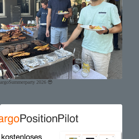
argoSummerparty 2026 😎