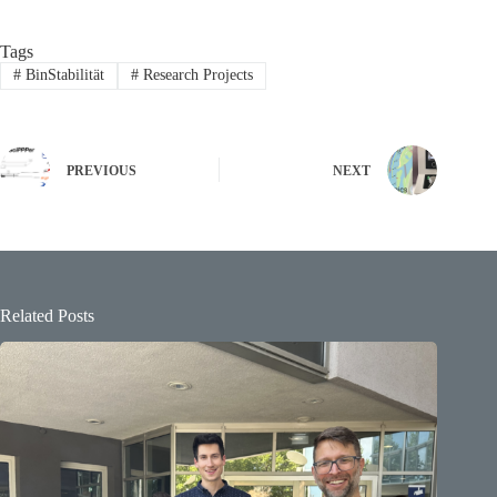
Tags
#
BinStabilität
#
Research Projects
PREVIOUS
NEXT
Related Posts